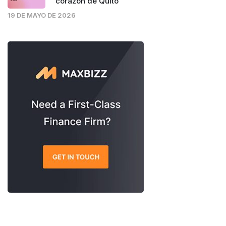
corazón de Quito
19 DE MAYO DE 2026