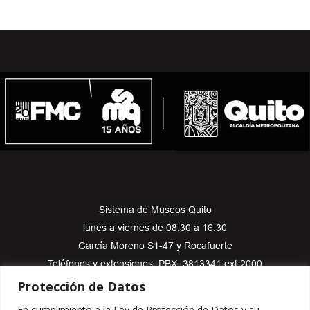
Sistema de Museos Quito
lunes a viernes de 08:30 a 16:30
García Moreno S1-47 y Rocafuerte
Teléfonos y extensiones: PBX: 3813341 ext 2000
sistemamuseosquito@fmcquito.gob.ec
Protección de Datos
En cumplimiento a la Ley de Protección de Datos y su