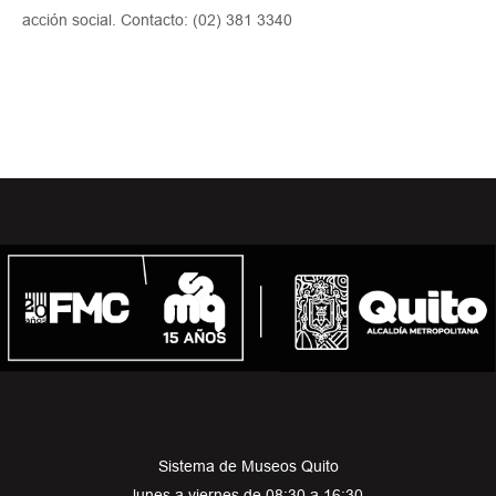
acción social. Contacto: (02) 381 3340
Sistema de Museos Quito
lunes a viernes de 08:30 a 16:30