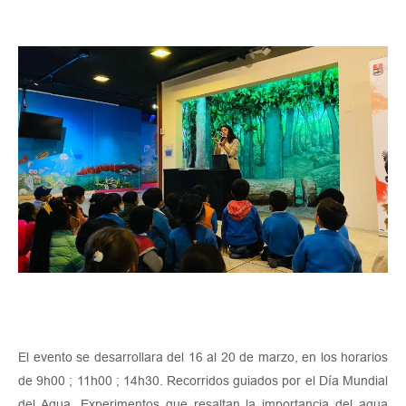
El evento se desarrollara del 16 al 20 de marzo, en los horarios
de 9h00 ; 11h00 ; 14h30. Recorridos guiados por el Día Mundial
del Agua. Experimentos que resaltan la importancia del agua