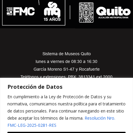
Sistema de Museos Quito
lunes a viernes de 08:30 a 16:30
García Moreno S1-47 y Rocafuerte
Teléfonos y extensiones: PBX: 3813341 ext 2000
sistemamuseosquito@fmcquito.gob.ec
Protección de Datos
En cumplimiento a la Ley de Protección de Datos y su
normativa, comunicamos nuestra política para el tratamiento
de datos personales. Para continuar navegando en este sitio
Copyright © 2025 Sistema de Museos Quito . Todos los Derechos
debe aceptar los términos de la misma.
Resolución Nro.
Reservados
FMC-LEG-2025-0281-RES
Visitas