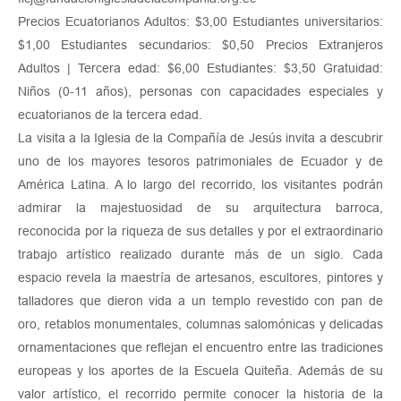
Precios Ecuatorianos Adultos: $3,00 Estudiantes universitarios:
$1,00 Estudiantes secundarios: $0,50 Precios Extranjeros
Adultos | Tercera edad: $6,00 Estudiantes: $3,50 Gratuidad:
Niños (0-11 años), personas con capacidades especiales y
ecuatorianos de la tercera edad.
La visita a la Iglesia de la Compañía de Jesús invita a descubrir
uno de los mayores tesoros patrimoniales de Ecuador y de
América Latina. A lo largo del recorrido, los visitantes podrán
admirar la majestuosidad de su arquitectura barroca,
reconocida por la riqueza de sus detalles y por el extraordinario
trabajo artístico realizado durante más de un siglo. Cada
espacio revela la maestría de artesanos, escultores, pintores y
talladores que dieron vida a un templo revestido con pan de
oro, retablos monumentales, columnas salomónicas y delicadas
ornamentaciones que reflejan el encuentro entre las tradiciones
europeas y los aportes de la Escuela Quiteña. Además de su
valor artístico, el recorrido permite conocer la historia de la