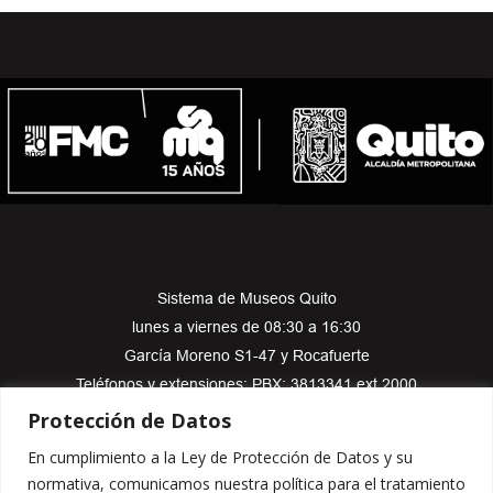
Sistema de Museos Quito
lunes a viernes de 08:30 a 16:30
García Moreno S1-47 y Rocafuerte
Teléfonos y extensiones: PBX: 3813341 ext 2000
sistemamuseosquito@fmcquito.gob.ec
Protección de Datos
En cumplimiento a la Ley de Protección de Datos y su
normativa, comunicamos nuestra política para el tratamiento