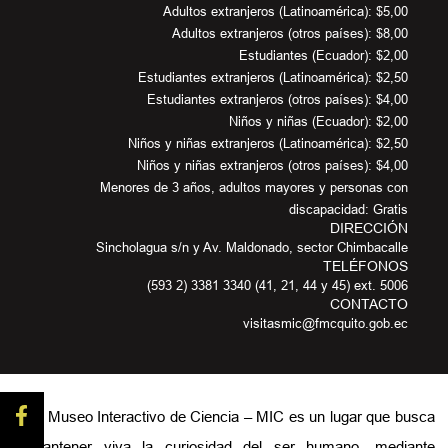
Adultos extranjeros (Latinoamérica): $5,00
Adultos extranjeros (otros países): $8,00
Estudiantes (Ecuador): $2,00
Estudiantes extranjeros (Latinoamérica): $2,50
Estudiantes extranjeros (otros países): $4,00
Niños y niñas (Ecuador): $2,00
Niños y niñas extranjeros (Latinoamérica): $2,50
Niños y niñas extranjeros (otros países): $4,00
Menores de 3 años, adultos mayores y personas con
discapacidad: Gratis
DIRECCIÓN
Sincholagua s/n y Av. Maldonado, sector Chimbacalle
TELÉFONOS
(593 2) 3381 3340 (41, 21, 44 y 45) ext. 5006
CONTACTO
visitasmic@fmcquito.gob.ec
El Museo Interactivo de Ciencia – MIC es un lugar que busca
mantener viva la curiosidad del ser humano, mediante