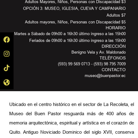
Adultos Mayores, Niños, Personas con Discapacidad $3
OPCIÓN 3: MUSEO, IGLESIA, CUEVA Y CAMPANARIO
Adultos $7
Adultos mayores, Niños, Personas con Discapacidad $5
HORARIO
Martes a Sábado de 09h00 a 16h30 último ingreso a las 15h00
Feriados de 09h00 a 16h30 último ingreso a las 15h00
DIRECCIÓN
Benigno Vela y Av. Maldonado
TELÉFONOS
(593) 99 569 0713 - (593) 98 795 7009
CONTACTO
museo@buenpastor.ec
Ubicado en el centro histórico en el sector de La Recoleta, el
Museo del Buen Pastor resguarda más de 400 años de
memoria arquitectónica, espiritual y artística en el corazón de
Quito. Antiguo Noviciado Dominico del siglo XVII, conserva